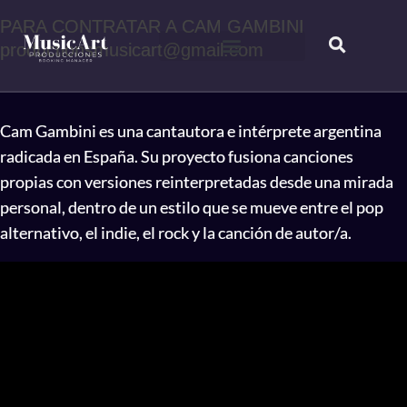
PARA CONTRATAR A CAM GAMBINI
productionsmusicart@gmail.com
Booking & Manager
Cam Gambini es una cantautora e intérprete argentina
radicada en España. Su proyecto fusiona canciones
propias con versiones reinterpretadas desde una mirada
personal, dentro de un estilo que se mueve entre el pop
alternativo, el indie, el rock y la canción de autor/a.