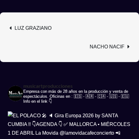
LUZ GRAZIANO
NACHO NACIF
musicartproducciones
Empresa con más de 28 años en la producción y venta de
espectáculos. Oficinas en : 🇪🇸 - 🇦🇷 - 🇨🇦 - 🇺🇸 - 🇪🇺
Info en el link 👇