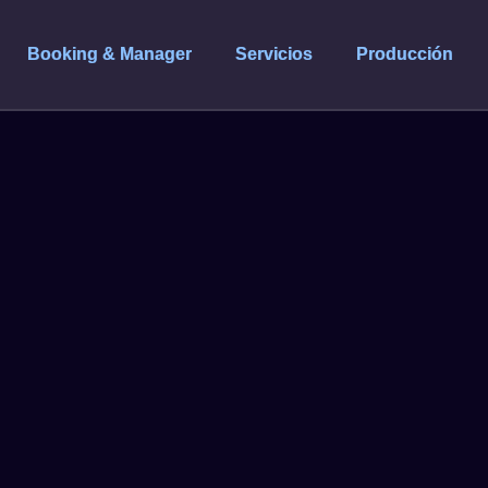
Booking & Manager
Servicios
Producción