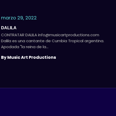
marzo 29, 2022
DALILA
CONTRATAR DALILA
info@musicartproductions.com
Dalila es una cantante de Cumbia Tropical argentina.
Apodada "la reina de la…
By Music Art Productions